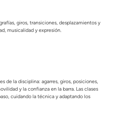
rafías, giros, transiciones, desplazamientos y
d, musicalidad y expresión.
de la disciplina: agarres, giros, posiciones,
ovilidad y la confianza en la barra. Las clases
so, cuidando la técnica y adaptando los