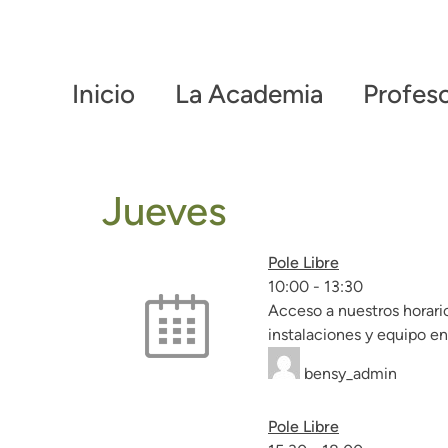
Inicio
La Academia
Profes
Jueves
Pole Libre
10:00
-
13:30
Acceso a nuestros horario
instalaciones y equipo e
bensy_admin
Pole Libre