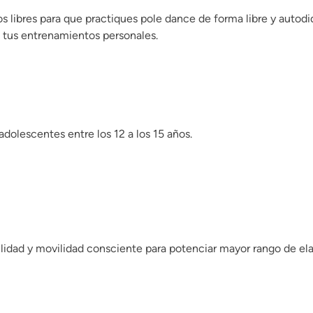
s libres para que practiques pole dance de forma libre y autod
n tus entrenamientos personales.
adolescentes entre los 12 a los 15 años.
ilidad y movilidad consciente para potenciar mayor rango de el