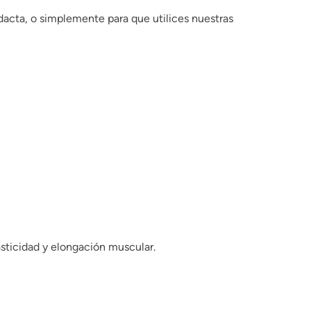
idacta, o simplemente para que utilices nuestras
asticidad y elongación muscular.