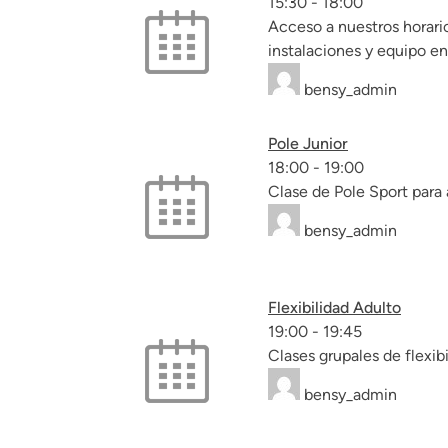
15:30
-
18:00
Acceso a nuestros horario
instalaciones y equipo e
bensy_admin
Pole Junior
18:00
-
19:00
Clase de Pole Sport para 
bensy_admin
Flexibilidad Adulto
19:00
-
19:45
Clases grupales de flexib
bensy_admin