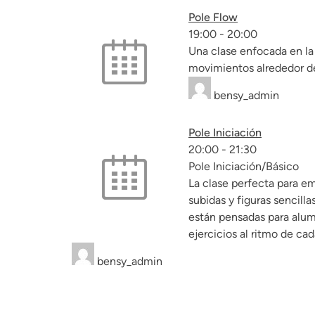
Pole Flow
19:00
-
20:00
Una clase enfocada en la 
movimientos alrededor de
bensy_admin
Pole Iniciación
20:00
-
21:30
Pole Iniciación/Básico
La clase perfecta para em
subidas y figuras sencilla
están pensadas para alum
ejercicios al ritmo de ca
bensy_admin