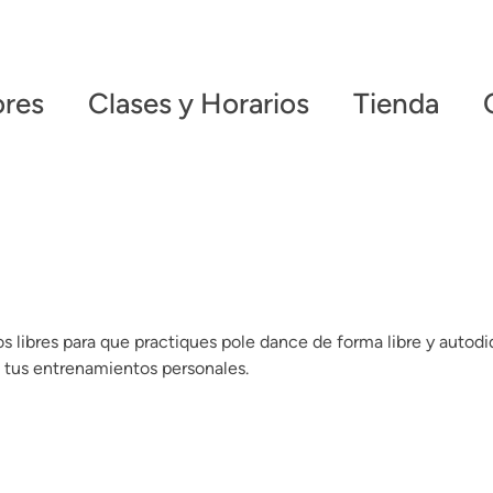
ores
Clases y Horarios
Tienda
s libres para que practiques pole dance de forma libre y autod
n tus entrenamientos personales.