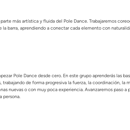
parte más artística y fluida del Pole Dance. Trabajaremos coreog
 la barra, aprendiendo a conectar cada elemento con naturalida
pezar Pole Dance desde cero. En este grupo aprenderás las bases 
s, trabajando de forma progresiva la fuerza, la coordinación, la m
nas nuevas o con muy poca experiencia. Avanzaremos paso a pa
da persona.