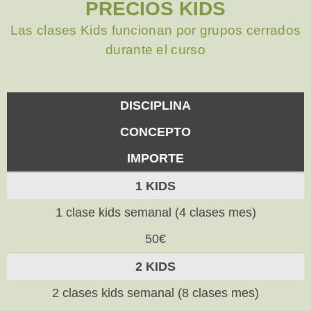
PRECIOS KIDS
Las clases Kids funcionan por grupos cerrados
durante el curso
DISCIPLINA
CONCEPTO
IMPORTE
1 KIDS
1 clase kids semanal (4 clases mes)
50€
2 KIDS
2 clases kids semanal (8 clases mes)