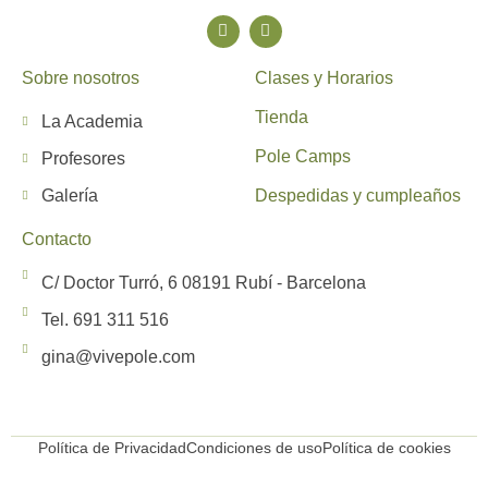
Sobre nosotros
Clases y Horarios
Tienda
La Academia
Pole Camps
Profesores
Galería
Despedidas y cumpleaños
Contacto
C/ Doctor Turró, 6 08191 Rubí - Barcelona
Tel. 691 311 516
gina@vivepole.com
Política de Privacidad
Condiciones de uso
Política de cookies