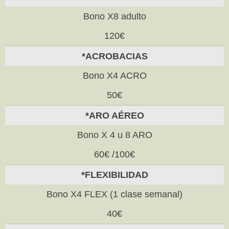
Bono X8 adulto
120€
*ACROBACIAS
Bono X4 ACRO
50€
*ARO AÉREO
Bono X 4 u 8 ARO
60€ /100€
*FLEXIBILIDAD
Bono X4 FLEX (1 clase semanal)
40€